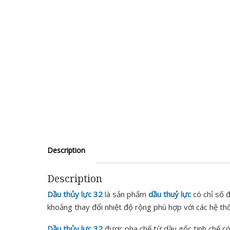
Description
Description
Dầu thủy lực 32
là sản phẩm
dầu thuỷ lực
có chỉ số 
khoảng thay đổi nhiệt độ rộng phù hợp với các hệ thốn
Dầu thủy lực 32
được pha chế từ dầu gốc tinh chế có