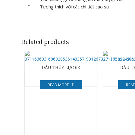
¨ Tương thích với các chi tiết cao su.
Related products
DẦU THỦY LỰC 68
DẦU T
READ MORE
REA