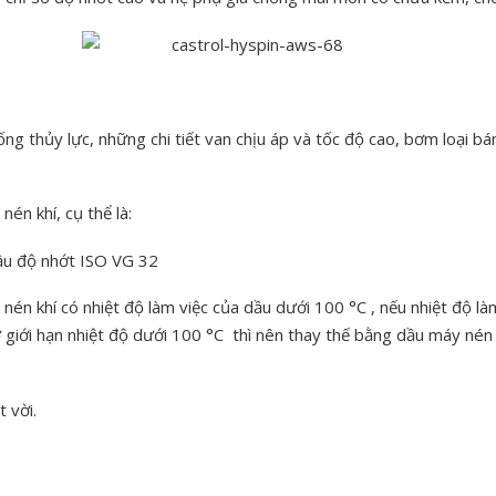
ng thủy lực, những chi tiết van chịu áp và tốc độ cao, bơm loại bán
én khí, cụ thể là:
cầu độ nhớt ISO VG 32
nén khí có nhiệt độ làm việc của dầu dưới 100 °C , nếu nhiệt độ l
ở giới hạn nhiệt độ dưới 100 °C thì nên thay thế bằng dầu máy nén
 vời.