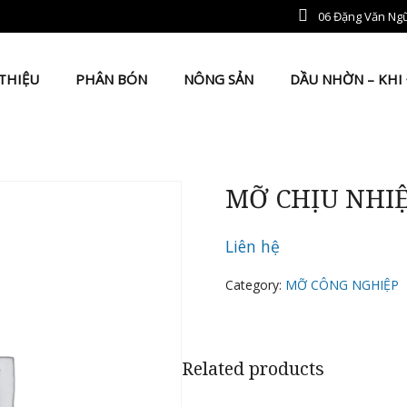
06 Đặng Văn Ngữ
THIỆU
PHÂN BÓN
NÔNG SẢN
DẦU NHỜN – KHI
MỠ CHỊU NHI
Liên hệ
Category:
MỠ CÔNG NGHIỆP
Related products